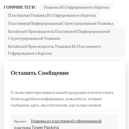
ГОРЯЧИЕ ТЕГИ :
Упаковка Из Гофрированного Картона
Пластиковая Упаковка Из Гофрированного Картона
Пластиковая Перфорированная Структурированная Упаковка
Китайский Производитель Пластиковой Перфорированной
Структурированной Упаковки
Китайский Производитель Упаковки Из Пластикового
Гофрированного Картона
Оставить Сообщение
Если вы заинтересованы в нашей продукции и хотите узнать
более подробную информацию, пожалуйста, оставьте
сообщение здесь, мы ответим вам, как только сможем.
Упаковка из пластиковой гофрированной
Предмет :
пластины Tower Packing