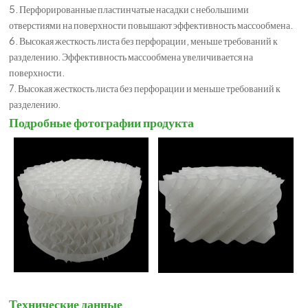
5. Перфорированные пластинчатые насадки с небольшими
отверстиями на поверхности повышают эффективность массообмена.
6. Высокая жесткость листа без перфорации, меньше требований к
разделению. Эффективность массообмена увеличивается на
поверхности.
7. Высокая жесткость листа без перфорации и меньше требований к
разделению.
Подробные фотографии продукта
Технические данные