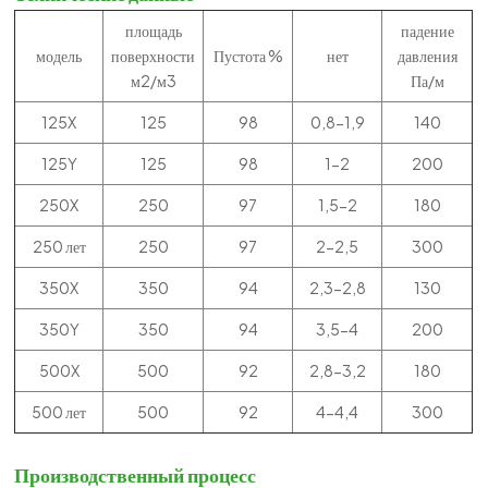
площадь
падение
модель
поверхности
Пустота %
нет
давления
м2/м3
Па/м
125X
125
98
0,8-1,9
140
125Y
125
98
1-2
200
250X
250
97
1,5-2
180
250 лет
250
97
2-2,5
300
350X
350
94
2,3-2,8
130
350Y
350
94
3,5-4
200
500X
500
92
2,8-3,2
180
500 лет
500
92
4-4,4
300
Производственный процесс