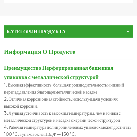
КАТЕГОРИИ ПРОДУКТА
Информация О Продукте
Преимущество
Перфорированная башенная
упаковка с металлической структурой
1. Высокая эффективность, большая производительность и низкий
перепад давления благодаря металлической насадке.
2. Отличная коррозионная стойкость, используемая в условиях
высокой коррозии.
3. Лучшая устойчивость к высоким температурам, чем набивка с
металлической структурой и насадка с керамической структурой.
4. Рабочая температура полипропиленовых упаковок может достигать
100 °C, а упаковок из ПВДФ — 150 °C.