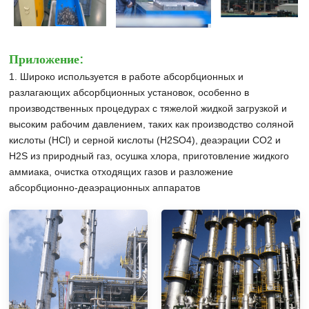
Приложение:
1. Широко используется в работе абсорбционных и
разлагающих абсорбционных установок, особенно в
производственных процедурах с тяжелой жидкой загрузкой и
высоким рабочим давлением, таких как производство соляной
кислоты (HCl) и серной кислоты (H2SO4), деаэрации CO2 и
H2S из природный газ, осушка хлора, приготовление жидкого
аммиака, очистка отходящих газов и разложение
абсорбционно-деаэрационных аппаратов