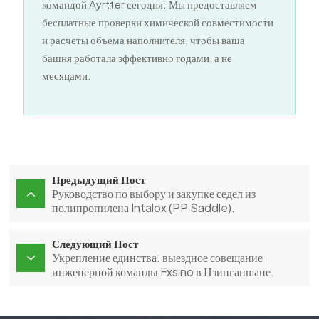
командой Ayrtter сегодня. Мы предоставляем
бесплатные проверки химической совместимости
и расчеты объема наполнителя, чтобы ваша
башня работала эффективно годами, а не
месяцами.
Предыдущий Пост
Руководство по выбору и закупке седел из
полипропилена Intalox (PP Saddle).
Следующий Пост
Укрепление единства: выездное совещание
инженерной команды Fxsino в Цзинганшане.