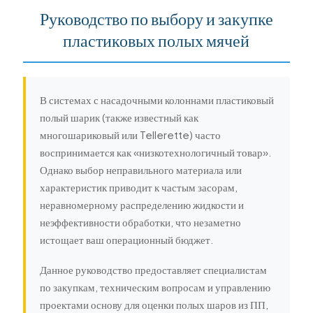
Руководство по выбору и закупке
한국의
пластиковых полых мячей
中文
В системах с насадочными колоннами пластиковый
полый шарик (также известный как
многошариковый или Tellerette) часто
воспринимается как «низкотехнологичный товар».
Однако выбор неправильного материала или
характеристик приводит к частым засорам,
неравномерному распределению жидкости и
неэффективности обработки, что незаметно
истощает ваш операционный бюджет.
Данное руководство предоставляет специалистам
по закупкам, техническим вопросам и управлению
проектами основу для оценки полых шаров из ПП,