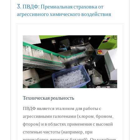
3. ПВДФ: Премиальная страховка от
агрессивного химического воздействия
Техническая реальность
ПВДФ является эталоном для работы с
агрессивными галогенами (хлором, бромом,
фтором) и в областях применения с высокой
степенью чистоты (например, при
переработке литиевых батарей). Он устойчив