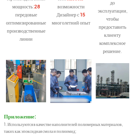
до
мощность:
28
возможности
эксплуатации,
передовые
Дизайнер с
15
чтобы
оптимизированные
многолетний опыт
предоставить
производственные
клиенту
линии
комплексное
решение.
Приложение:
1. Используются в качестве наполнителей полимерных материалов,
таких как эпоксидная смола и полиимид;