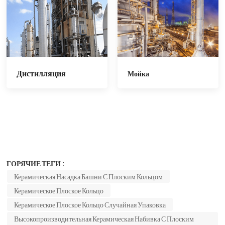
Дистилляция
Мойка
ГОРЯЧИЕ ТЕГИ :
Керамическая Насадка Башни С Плоским Кольцом
Керамическое Плоское Кольцо
Керамическое Плоское Кольцо Случайная Упаковка
Высокопроизводительная Керамическая Набивка С Плоским