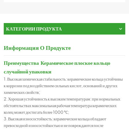
КАТЕГОРИИ ПРОДУКТА
Информация О Продукте
Преимущества
Керамическое плоское кольцо
случайной упаковки
1. Высокая химическая стабильность: керамические кольца устойчивы
к коррозии под воздействием сильных кислот, оснований и других
химических свойств;
2. Хорошая устойчивость к высоким температурам: при нормальных
обстоятельствах максимальная рабочая температура керамических
колец может достигать более 1000 ℃;
3. Высокая износостойкость: керамические кольца обладают
превосходной износостойкостью и не повреждаются после