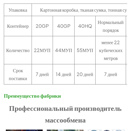
Упаковка
Картонная коробка, тканая сумка, тонная су
Нормальный
М
Контейнер
20GP
40GP
40HQ
порядок
менее 22
Количество
22МУП
44МУП
55МУП
кубических
метров
Срок
7 дней
14 дней
20 дней
7 дней
поставки
Преимущество фабрики
Профессиональный производитель
массообмена