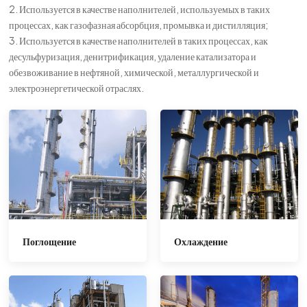
2. Используется в качестве наполнителей, используемых в таких
процессах, как газофазная абсорбция, промывка и дистилляция;
3. Используется в качестве наполнителей в таких процессах, как
десульфуризация, денитрификация, удаление катализатора и
обезвоживание в нефтяной, химической, металлургической и
электроэнергетической отраслях.
Поглощение
Охлаждение